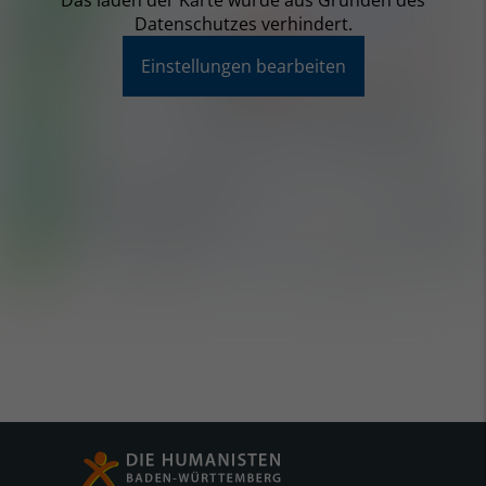
Das laden der Karte wurde aus Gründen des
Datenschutzes verhindert.
Einstellungen bearbeiten