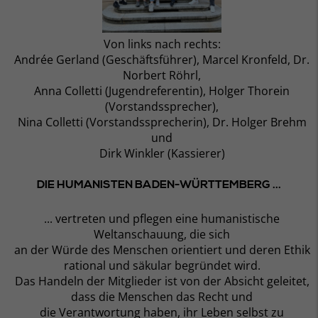
Von links nach rechts:
Andrée Gerland (Geschäftsführer), Marcel Kronfeld, Dr.
Norbert Röhrl,
Anna Colletti (Jugendreferentin), Holger Thorein
(Vorstandssprecher),
Nina Colletti (Vorstandssprecherin), Dr. Holger Brehm
und
Dirk Winkler (Kassierer)
DIE HUMANISTEN BADEN-WÜRTTEMBERG ...
... vertreten und pflegen eine humanistische
Weltanschauung, die sich
an der Würde des Menschen orientiert und deren Ethik
rational und säkular begründet wird.
Das Handeln der Mitglieder ist von der Absicht geleitet,
dass die Menschen das Recht und
die Verantwortung haben, ihr Leben selbst zu