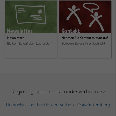
Newsletter
Nehmen Sie Kontakt mit uns auf
Bleiben Sie auf dem Laufenden!
Schicken Sie uns Ihre Nachricht
Regionalgruppen des Landesverbandes:
Humanistischer Freidenker-Verband Ostwürttemberg