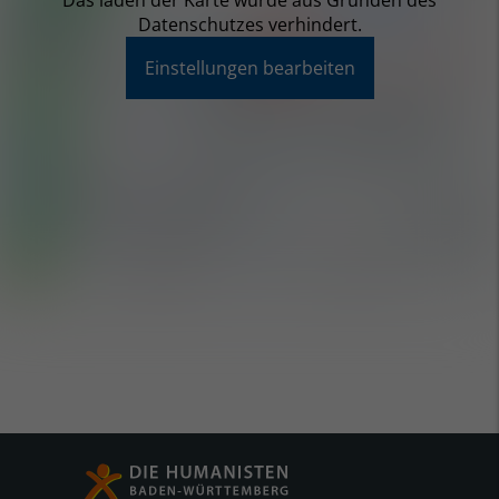
Das laden der Karte wurde aus Gründen des
Datenschutzes verhindert.
Einstellungen bearbeiten