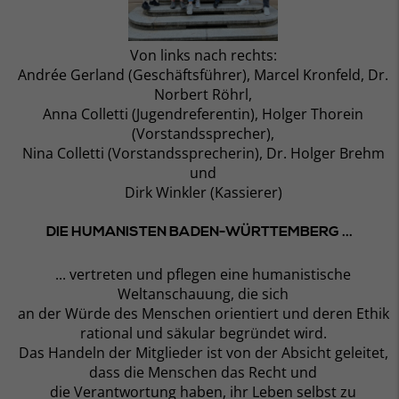
Von links nach rechts:
Andrée Gerland (Geschäftsführer), Marcel Kronfeld, Dr.
Norbert Röhrl,
Anna Colletti (Jugendreferentin), Holger Thorein
(Vorstandssprecher),
Nina Colletti (Vorstandssprecherin), Dr. Holger Brehm
und
Dirk Winkler (Kassierer)
DIE HUMANISTEN BADEN-WÜRTTEMBERG ...
... vertreten und pflegen eine humanistische
Weltanschauung, die sich
an der Würde des Menschen orientiert und deren Ethik
rational und säkular begründet wird.
Das Handeln der Mitglieder ist von der Absicht geleitet,
dass die Menschen das Recht und
die Verantwortung haben, ihr Leben selbst zu