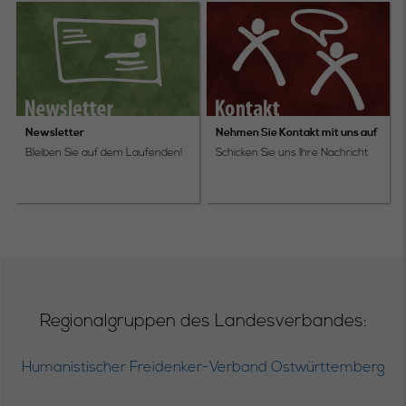
Newsletter
Nehmen Sie Kontakt mit uns auf
Bleiben Sie auf dem Laufenden!
Schicken Sie uns Ihre Nachricht
Regionalgruppen des Landesverbandes:
Humanistischer Freidenker-Verband Ostwürttemberg