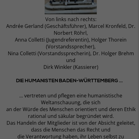
Von links nach rechts:
Andrée Gerland (Geschäftsführer), Marcel Kronfeld, Dr.
Norbert Röhrl,
Anna Colletti (Jugendreferentin), Holger Thorein
(Vorstandssprecher),
Nina Colletti (Vorstandssprecherin), Dr. Holger Brehm
und
Dirk Winkler (Kassierer)
DIE HUMANISTEN BADEN-WÜRTTEMBERG ...
... vertreten und pflegen eine humanistische
Weltanschauung, die sich
an der Würde des Menschen orientiert und deren Ethik
rational und säkular begründet wird.
Das Handeln der Mitglieder ist von der Absicht geleitet,
dass die Menschen das Recht und
die Verantwortung haben, ihr Leben selbst zu