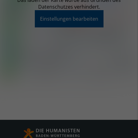
Das laden der Karte wurde aus Gründen des
Datenschutzes verhindert.
Einstellungen bearbeiten