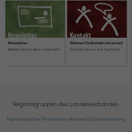
Newsletter
Nehmen Sie Kontakt mit uns auf
Bleiben Sie auf dem Laufenden!
Schicken Sie uns Ihre Nachricht
Regionalgruppen des Landesverbandes:
Humanistischer Freidenker-Verband Ostwürttemberg