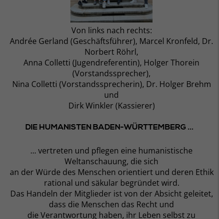
Von links nach rechts:
Andrée Gerland (Geschäftsführer), Marcel Kronfeld, Dr.
Norbert Röhrl,
Anna Colletti (Jugendreferentin), Holger Thorein
(Vorstandssprecher),
Nina Colletti (Vorstandssprecherin), Dr. Holger Brehm
und
Dirk Winkler (Kassierer)
DIE HUMANISTEN BADEN-WÜRTTEMBERG ...
... vertreten und pflegen eine humanistische
Weltanschauung, die sich
an der Würde des Menschen orientiert und deren Ethik
rational und säkular begründet wird.
Das Handeln der Mitglieder ist von der Absicht geleitet,
dass die Menschen das Recht und
die Verantwortung haben, ihr Leben selbst zu