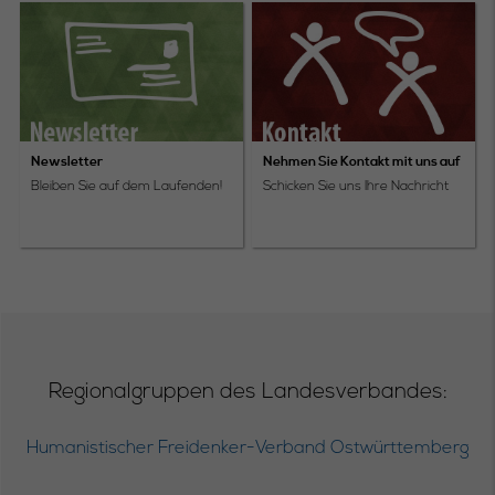
Newsletter
Nehmen Sie Kontakt mit uns auf
Bleiben Sie auf dem Laufenden!
Schicken Sie uns Ihre Nachricht
Regionalgruppen des Landesverbandes:
Humanistischer Freidenker-Verband Ostwürttemberg