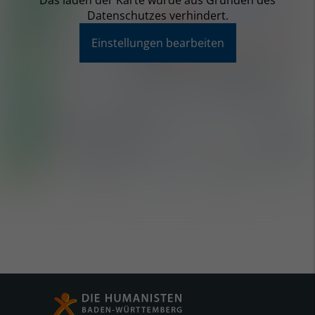
Das laden der Karte wurde aus Gründen des
Datenschutzes verhindert.
Einstellungen bearbeiten