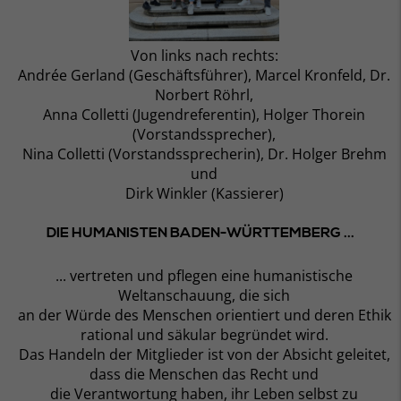
Von links nach rechts:
Andrée Gerland (Geschäftsführer), Marcel Kronfeld, Dr.
Norbert Röhrl,
Anna Colletti (Jugendreferentin), Holger Thorein
(Vorstandssprecher),
Nina Colletti (Vorstandssprecherin), Dr. Holger Brehm
und
Dirk Winkler (Kassierer)
DIE HUMANISTEN BADEN-WÜRTTEMBERG ...
... vertreten und pflegen eine humanistische
Weltanschauung, die sich
an der Würde des Menschen orientiert und deren Ethik
rational und säkular begründet wird.
Das Handeln der Mitglieder ist von der Absicht geleitet,
dass die Menschen das Recht und
die Verantwortung haben, ihr Leben selbst zu