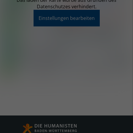
Das laden der Karte wurde aus Gründen des
Datenschutzes verhindert.
Einstellungen bearbeiten