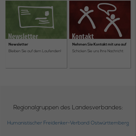
Newsletter
Nehmen Sie Kontakt mit uns auf
Bleiben Sie auf dem Laufenden!
Schicken Sie uns Ihre Nachricht
Regionalgruppen des Landesverbandes:
Humanistischer Freidenker-Verband Ostwürttemberg