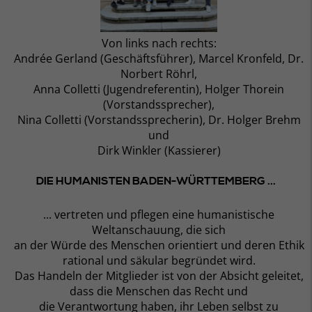
Von links nach rechts:
Andrée Gerland (Geschäftsführer), Marcel Kronfeld, Dr.
Norbert Röhrl,
Anna Colletti (Jugendreferentin), Holger Thorein
(Vorstandssprecher),
Nina Colletti (Vorstandssprecherin), Dr. Holger Brehm
und
Dirk Winkler (Kassierer)
DIE HUMANISTEN BADEN-WÜRTTEMBERG ...
... vertreten und pflegen eine humanistische
Weltanschauung, die sich
an der Würde des Menschen orientiert und deren Ethik
rational und säkular begründet wird.
Das Handeln der Mitglieder ist von der Absicht geleitet,
dass die Menschen das Recht und
die Verantwortung haben, ihr Leben selbst zu