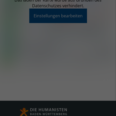
Das laden der Karte wurde aus Gründen des
Datenschutzes verhindert.
Einstellungen bearbeiten