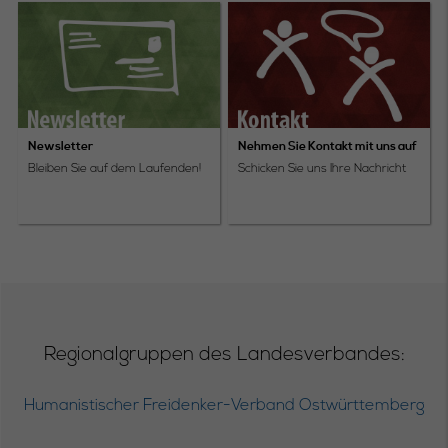
Newsletter
Nehmen Sie Kontakt mit uns auf
Bleiben Sie auf dem Laufenden!
Schicken Sie uns Ihre Nachricht
Regionalgruppen des Landesverbandes:
Humanistischer Freidenker-Verband Ostwürttemberg