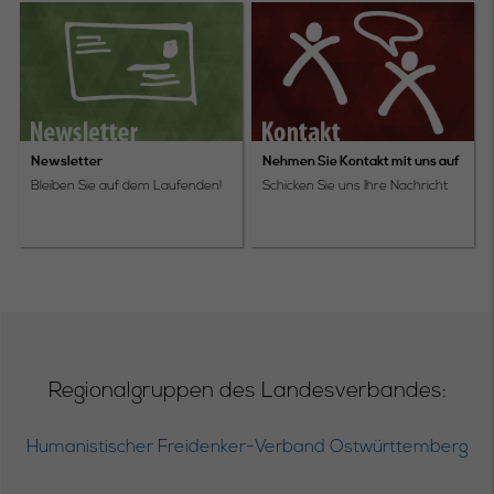
Newsletter
Nehmen Sie Kontakt mit uns auf
Bleiben Sie auf dem Laufenden!
Schicken Sie uns Ihre Nachricht
Regionalgruppen des Landesverbandes:
Humanistischer Freidenker-Verband Ostwürttemberg