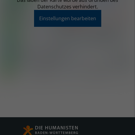
Das laden der Karte wurde aus Gründen des
Datenschutzes verhindert.
Einstellungen bearbeiten