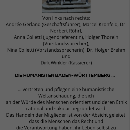
Von links nach rechts:
Andrée Gerland (Geschäftsführer), Marcel Kronfeld, Dr.
Norbert Röhrl,
Anna Colletti (Jugendreferentin), Holger Thorein
(Vorstandssprecher),
Nina Colletti (Vorstandssprecherin), Dr. Holger Brehm
und
Dirk Winkler (Kassierer)
DIE HUMANISTEN BADEN-WÜRTTEMBERG ...
... vertreten und pflegen eine humanistische
Weltanschauung, die sich
an der Würde des Menschen orientiert und deren Ethik
rational und säkular begründet wird.
Das Handeln der Mitglieder ist von der Absicht geleitet,
dass die Menschen das Recht und
die Verantwortung haben, ihr Leben selbst zu