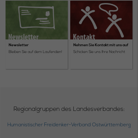
Newsletter
Nehmen Sie Kontakt mit uns auf
Bleiben Sie auf dem Laufenden!
Schicken Sie uns Ihre Nachricht
Regionalgruppen des Landesverbandes:
Humanistischer Freidenker-Verband Ostwürttemberg