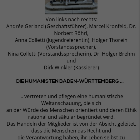
Von links nach rechts:
Andrée Gerland (Geschäftsführer), Marcel Kronfeld, Dr.
Norbert Röhrl,
Anna Colletti (Jugendreferentin), Holger Thorein
(Vorstandssprecher),
Nina Colletti (Vorstandssprecherin), Dr. Holger Brehm
und
Dirk Winkler (Kassierer)
DIE HUMANISTEN BADEN-WÜRTTEMBERG ...
... vertreten und pflegen eine humanistische
Weltanschauung, die sich
an der Würde des Menschen orientiert und deren Ethik
rational und säkular begründet wird.
Das Handeln der Mitglieder ist von der Absicht geleitet,
dass die Menschen das Recht und
die Verantwortung haben, ihr Leben selbst zu