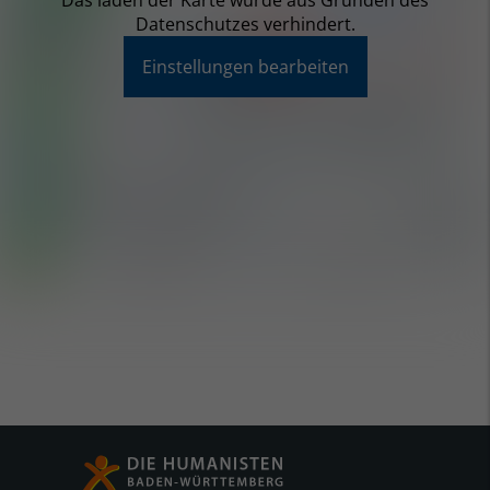
Das laden der Karte wurde aus Gründen des
Datenschutzes verhindert.
Einstellungen bearbeiten