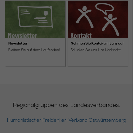
Newsletter
Nehmen Sie Kontakt mit uns auf
Bleiben Sie auf dem Laufenden!
Schicken Sie uns Ihre Nachricht
Regionalgruppen des Landesverbandes:
Humanistischer Freidenker-Verband Ostwürttemberg