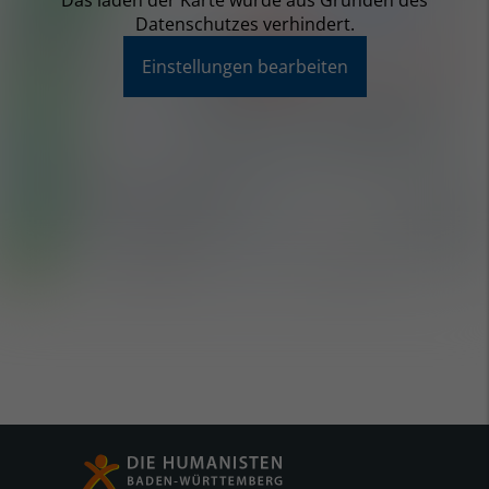
Das laden der Karte wurde aus Gründen des
Datenschutzes verhindert.
Einstellungen bearbeiten