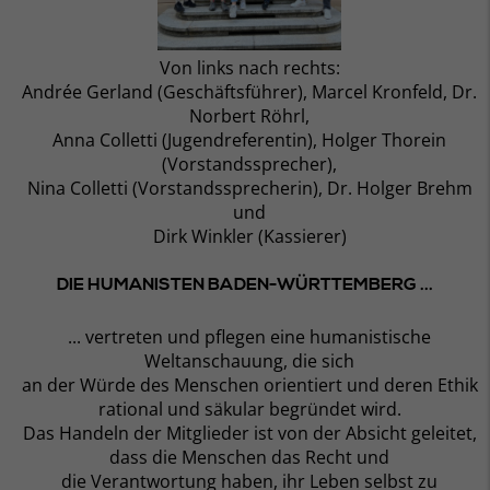
Von links nach rechts:
Andrée Gerland (Geschäftsführer), Marcel Kronfeld, Dr.
Norbert Röhrl,
Anna Colletti (Jugendreferentin), Holger Thorein
(Vorstandssprecher),
Nina Colletti (Vorstandssprecherin), Dr. Holger Brehm
und
Dirk Winkler (Kassierer)
DIE HUMANISTEN BADEN-WÜRTTEMBERG ...
... vertreten und pflegen eine humanistische
Weltanschauung, die sich
an der Würde des Menschen orientiert und deren Ethik
rational und säkular begründet wird.
Das Handeln der Mitglieder ist von der Absicht geleitet,
dass die Menschen das Recht und
die Verantwortung haben, ihr Leben selbst zu