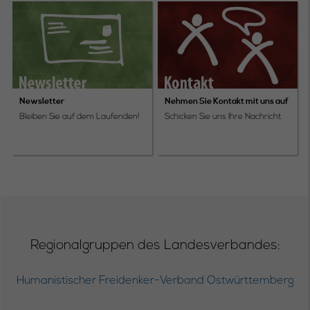
Newsletter
Nehmen Sie Kontakt mit uns auf
Bleiben Sie auf dem Laufenden!
Schicken Sie uns Ihre Nachricht
Regionalgruppen des Landesverbandes:
Humanistischer Freidenker-Verband Ostwürttemberg