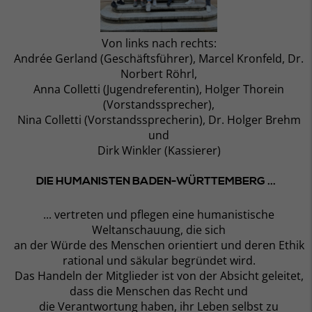
Von links nach rechts:
Andrée Gerland (Geschäftsführer), Marcel Kronfeld, Dr.
Norbert Röhrl,
Anna Colletti (Jugendreferentin), Holger Thorein
(Vorstandssprecher),
Nina Colletti (Vorstandssprecherin), Dr. Holger Brehm
und
Dirk Winkler (Kassierer)
DIE HUMANISTEN BADEN-WÜRTTEMBERG ...
... vertreten und pflegen eine humanistische
Weltanschauung, die sich
an der Würde des Menschen orientiert und deren Ethik
rational und säkular begründet wird.
Das Handeln der Mitglieder ist von der Absicht geleitet,
dass die Menschen das Recht und
die Verantwortung haben, ihr Leben selbst zu