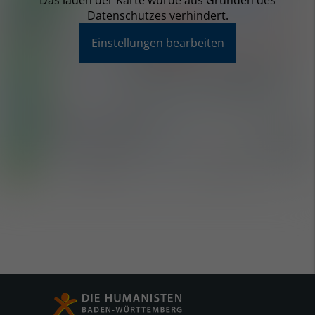
Das laden der Karte wurde aus Gründen des
Datenschutzes verhindert.
Einstellungen bearbeiten