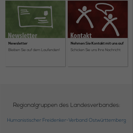
Newsletter
Nehmen Sie Kontakt mit uns auf
Bleiben Sie auf dem Laufenden!
Schicken Sie uns Ihre Nachricht
Regionalgruppen des Landesverbandes:
Humanistischer Freidenker-Verband Ostwürttemberg