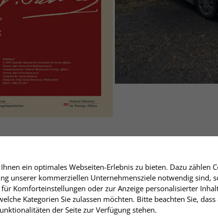
hnen ein optimales Webseiten-Erlebnis zu bieten. Dazu zählen Co
rung unserer kommerziellen Unternehmensziele notwendig sind, sow
für Komforteinstellungen oder zur Anzeige personalisierter Inhal
elche Kategorien Sie zulassen möchten. Bitte beachten Sie, dass 
nktionalitäten der Seite zur Verfügung stehen.