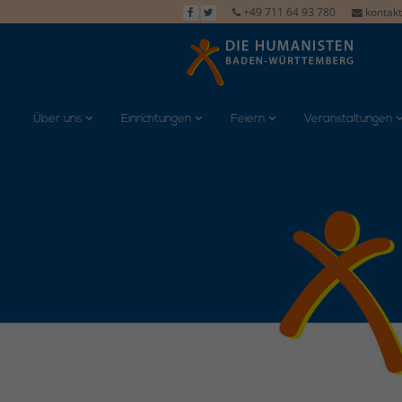
+49 711 64 93 780
kontak
Über uns
Einrichtungen
Feiern
Veranstaltungen