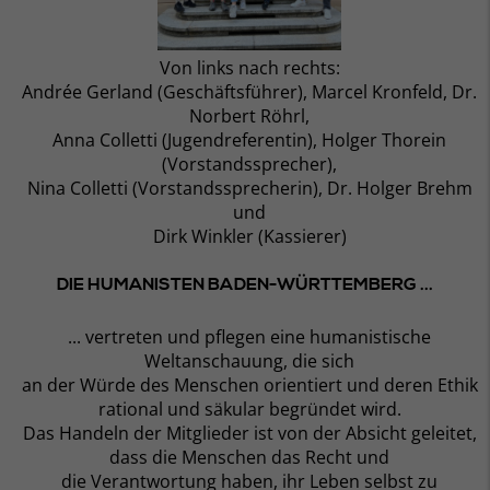
Von links nach rechts:
Andrée Gerland (Geschäftsführer), Marcel Kronfeld, Dr.
Norbert Röhrl,
Anna Colletti (Jugendreferentin), Holger Thorein
(Vorstandssprecher),
Nina Colletti (Vorstandssprecherin), Dr. Holger Brehm
und
Dirk Winkler (Kassierer)
DIE HUMANISTEN BADEN-WÜRTTEMBERG ...
... vertreten und pflegen eine humanistische
Weltanschauung, die sich
an der Würde des Menschen orientiert und deren Ethik
rational und säkular begründet wird.
Das Handeln der Mitglieder ist von der Absicht geleitet,
dass die Menschen das Recht und
die Verantwortung haben, ihr Leben selbst zu