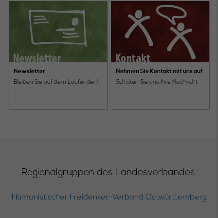
Newsletter
Nehmen Sie Kontakt mit uns auf
Bleiben Sie auf dem Laufenden!
Schicken Sie uns Ihre Nachricht
Regionalgruppen des Landesverbandes:
Humanistischer Freidenker-Verband Ostwürttemberg