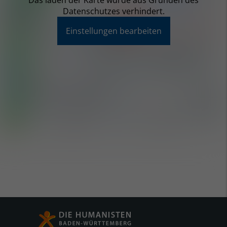
Das laden der Karte wurde aus Gründen des
Datenschutzes verhindert.
Einstellungen bearbeiten