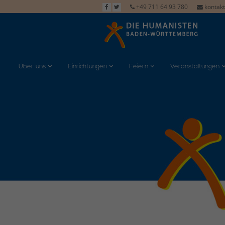
+49 711 64 93 780
kontak
Über uns
Einrichtungen
Feiern
Veranstaltungen