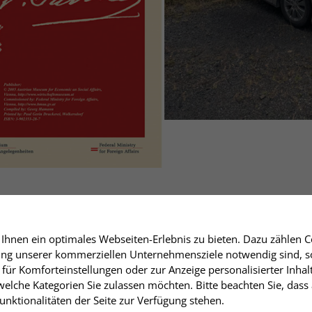
hnen ein optimales Webseiten-Erlebnis zu bieten. Dazu zählen Co
rung unserer kommerziellen Unternehmensziele notwendig sind, sow
für Komforteinstellungen oder zur Anzeige personalisierter Inhal
elche Kategorien Sie zulassen möchten. Bitte beachten Sie, dass 
nktionalitäten der Seite zur Verfügung stehen.