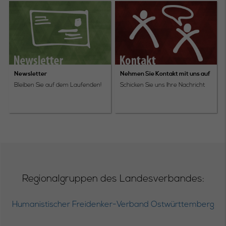
Newsletter
Nehmen Sie Kontakt mit uns auf
Bleiben Sie auf dem Laufenden!
Schicken Sie uns Ihre Nachricht
Regionalgruppen des Landesverbandes:
Humanistischer Freidenker-Verband Ostwürttemberg