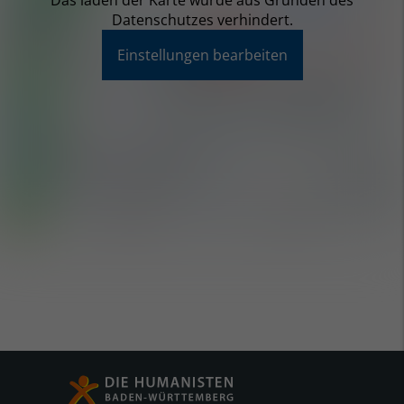
Das laden der Karte wurde aus Gründen des
Datenschutzes verhindert.
Einstellungen bearbeiten