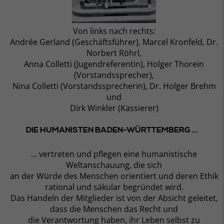
Von links nach rechts:
Andrée Gerland (Geschäftsführer), Marcel Kronfeld, Dr.
Norbert Röhrl,
Anna Colletti (Jugendreferentin), Holger Thorein
(Vorstandssprecher),
Nina Colletti (Vorstandssprecherin), Dr. Holger Brehm
und
Dirk Winkler (Kassierer)
DIE HUMANISTEN BADEN-WÜRTTEMBERG ...
... vertreten und pflegen eine humanistische
Weltanschauung, die sich
an der Würde des Menschen orientiert und deren Ethik
rational und säkular begründet wird.
Das Handeln der Mitglieder ist von der Absicht geleitet,
dass die Menschen das Recht und
die Verantwortung haben, ihr Leben selbst zu