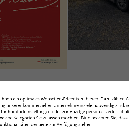
hnen ein optimales Webseiten-Erlebnis zu bieten. Dazu zählen Co
rung unserer kommerziellen Unternehmensziele notwendig sind, sow
für Komforteinstellungen oder zur Anzeige personalisierter Inhal
elche Kategorien Sie zulassen möchten. Bitte beachten Sie, dass 
nktionalitäten der Seite zur Verfügung stehen.