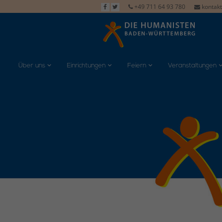
+49 711 64 93 780
kontak
Über uns
Einrichtungen
Feiern
Veranstaltungen