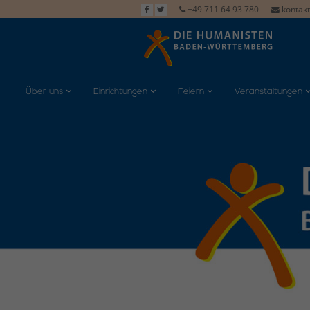
+49 711 64 93 780
kontak
Über uns
Einrichtungen
Feiern
Veranstaltungen