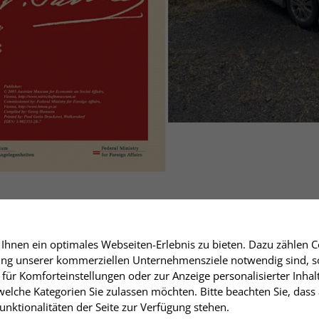
hnen ein optimales Webseiten-Erlebnis zu bieten. Dazu zählen Co
rung unserer kommerziellen Unternehmensziele notwendig sind, sow
für Komforteinstellungen oder zur Anzeige personalisierter Inhal
elche Kategorien Sie zulassen möchten. Bitte beachten Sie, dass 
nktionalitäten der Seite zur Verfügung stehen.