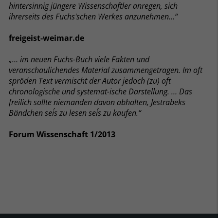
hintersinnig jüngere Wissenschaftler anregen, sich
ihrerseits des Fuchs'schen Werkes anzunehmen...“
freigeist-weimar.de
„… im neuen Fuchs-Buch viele Fakten und
veranschaulichendes Material zusammengetragen. Im oft
spröden Text vermischt der Autor jedoch (zu) oft
chronologische und systemat-ische Darstellung. … Das
freilich sollte niemanden davon abhalten, Jestrabeks
Bändchen sei´s zu lesen sei´s zu kaufen.“
Forum Wissenschaft 1/2013