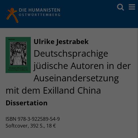
Ulrike Jestrabek
Deutschsprachige
jüdische Autoren in der
Auseinandersetzung
mit dem Exilland China
Dissertation
ISBN 978-3-922589-54-9
Softcover, 392 S., 18 €