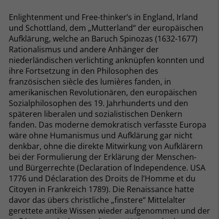
Enlightenment und Free-thinker’s in England, Irland
und Schottland, dem „Mutterland“ der europäischen
Aufklärung, welche an Baruch Spinozas (1632-1677)
Rationalismus und andere Anhänger der
niederländischen verlichting anknüpfen konnten und
ihre Fortsetzung in den Philosophen des
französischen siècle des lumières fanden, in
amerikanischen Revolutionären, den europäischen
Sozialphilosophen des 19. Jahrhunderts und den
späteren liberalen und sozialistischen Denkern
fanden. Das moderne demokratisch verfasste Europa
wäre ohne Humanismus und Aufklärung gar nicht
denkbar, ohne die direkte Mitwirkung von Aufklärern
bei der Formulierung der Erklärung der Menschen-
und Bürgerrechte (Declaration of Independence. USA
1776 und Déclaration des Droits de l’Homme et du
Citoyen in Frankreich 1789). Die Renaissance hatte
davor das übers christliche „finstere“ Mittelalter
gerettete antike Wissen wieder aufgenommen und der