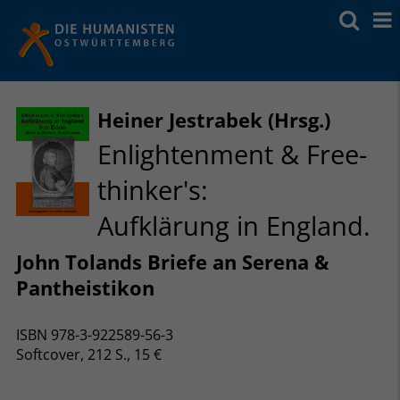
Heiner Jestrabek (Hrsg.)
Enlightenment & Free-
thinker's:
Aufklärung in England.
John Tolands Briefe an Serena &
Pantheistikon
ISBN 978-3-922589-56-3
Softcover, 212 S., 15 €