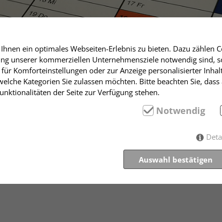
hnen ein optimales Webseiten-Erlebnis zu bieten. Dazu zählen Co
rung unserer kommerziellen Unternehmensziele notwendig sind, sow
für Komforteinstellungen oder zur Anzeige personalisierter Inhal
elche Kategorien Sie zulassen möchten. Bitte beachten Sie, dass 
nktionalitäten der Seite zur Verfügung stehen.
eskreis
m Stuttgart
Notwendig
Deta
undeskreis
Auswahl bestätigen
amen Kaffee- und Kuchentafel zeigt Walter Tannert den Fil