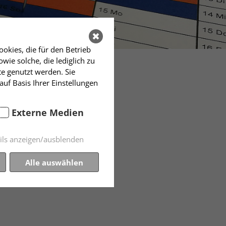
okies, die für den Betrieb
ie solche, die lediglich zu
te genutzt werden. Sie
auf Basis Ihrer Einstellungen
Externe Medien
ils anzeigen/ausblenden
Alle auswählen
m "Deutschland nach dem 2.