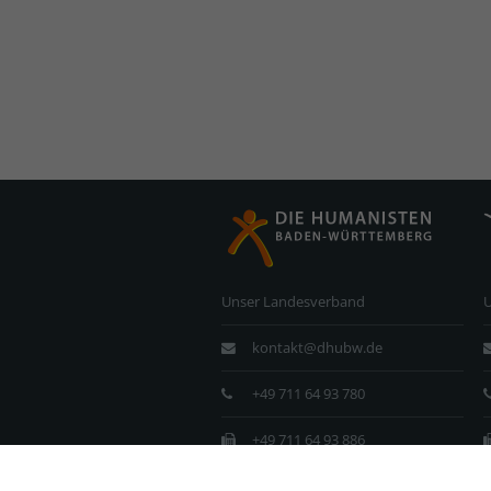
Unser Landesverband
kontakt@dhubw.de
+49 711 64 93 780
+49 711 64 93 886