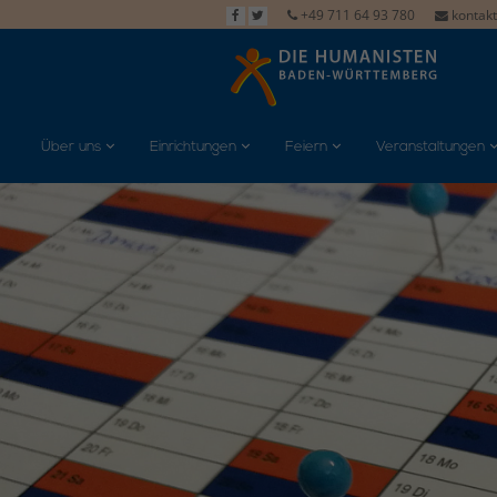
+49 711 64 93 780
kontak
Über uns
Einrichtungen
Feiern
Veranstaltungen