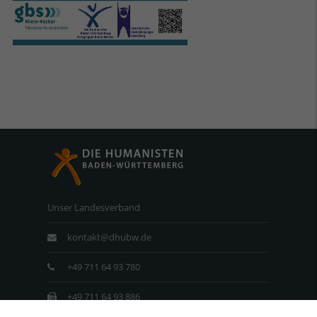
Unser Landesverband
kontakt@dhubw.de
+49 711 64 93 780
+49 711 64 93 886