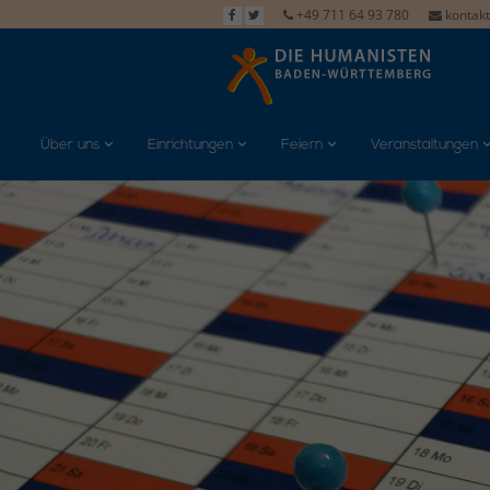
+49 711 64 93 780
kontak
Über uns
Einrichtungen
Feiern
Veranstaltungen