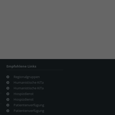
Empfohlene Links
Regionalgruppen
Humanistische KiTa
Humanistische KiTa
Hospizdienst
Hospizdienst
Patientenverfügung
Patientenverfügung