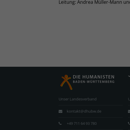
Leitung: Andrea Müller-Mann un
Unser Landesverband
kontakt@dhubw.de
+49 711 64 93 780