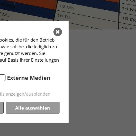
okies, die für den Betrieb
ie solche, die lediglich zu
te genutzt werden. Sie
auf Basis Ihrer Einstellungen
Externe Medien
ils anzeigen/ausblenden
Alle auswählen
 erbeten bei Andrea.Mueller-