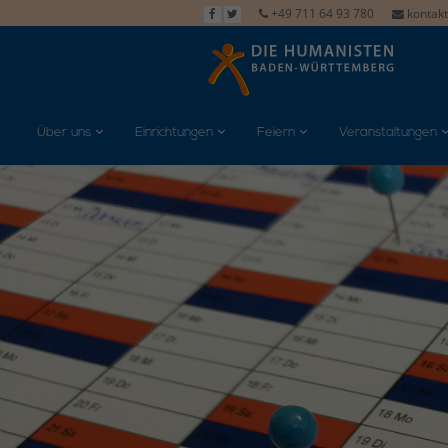
+49 711 64 93 780
kontak
Über uns
Einrichtungen
Feiern
Veranstaltungen