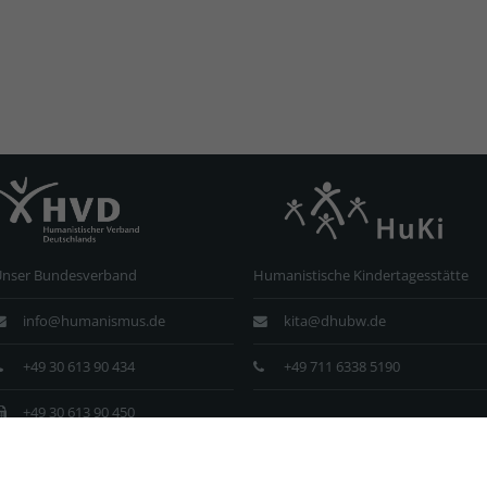
Unser Bundesverband
Humanistische Kindertagesstätte
info@humanismus.de
kita@dhubw.de
+49 30 613 90 434
+49 711 6338 5190
+49 30 613 90 450