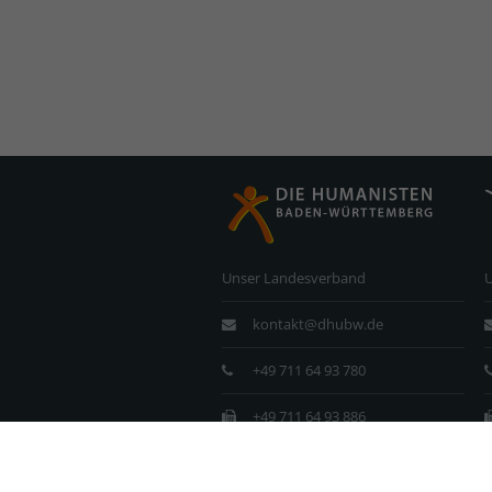
Unser Landesverband
kontakt@dhubw.de
+49 711 64 93 780
+49 711 64 93 886