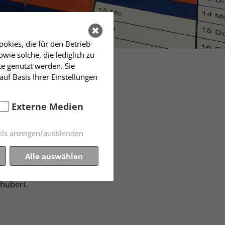
okies, die für den Betrieb
ie solche, die lediglich zu
te genutzt werden. Sie
auf Basis Ihrer Einstellungen
Externe Medien
ils anzeigen/ausblenden
Alle auswählen
o in dem von dieser Gruppe
chubert.