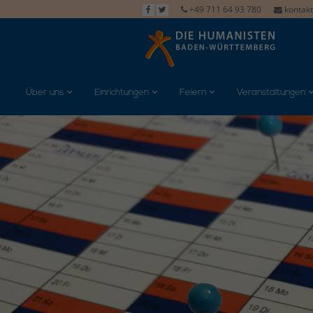
+49 711 64 93 780
kontak
Über uns
Einrichtungen
Feiern
Veranstaltungen