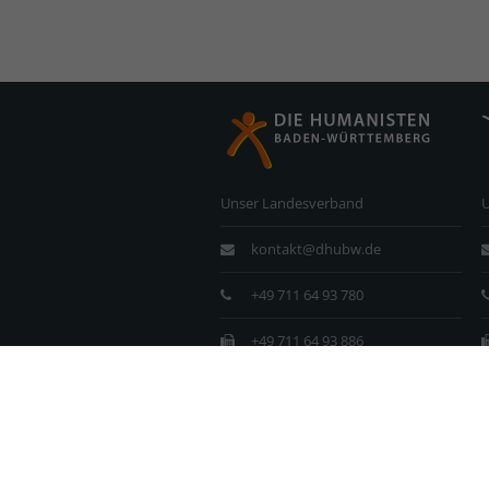
Unser Landesverband
kontakt@dhubw.de
+49 711 64 93 780
+49 711 64 93 886