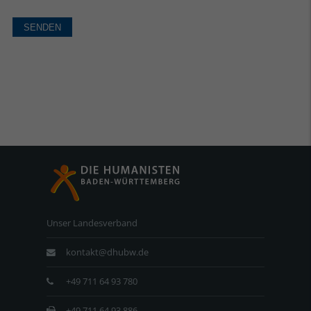
Unser Landesverband
kontakt@dhubw.de
+49 711 64 93 780
+49 711 64 93 886