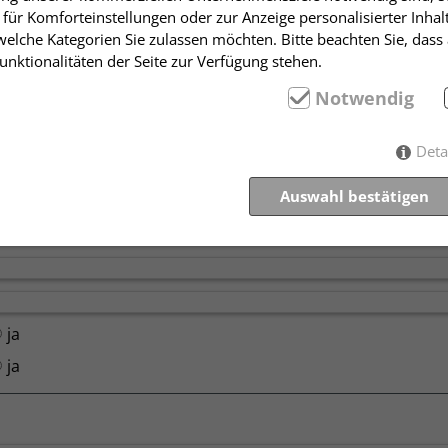
für Komforteinstellungen oder zur Anzeige personalisierter Inhal
ja
elche Kategorien Sie zulassen möchten. Bitte beachten Sie, dass 
ja
nktionalitäten der Seite zur Verfügung stehen.
Notwendig
Deta
Auswahl bestätigen
ja
ja