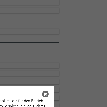
okies, die für den Betrieb
ie solche, die lediglich zu