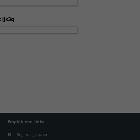
:
iJx3q
Empfohlene Links
Regionalgruppen