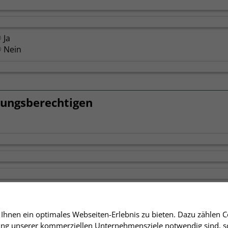
Ja
Nein
hungsberechtigen
hnen ein optimales Webseiten-Erlebnis zu bieten. Dazu zählen Co
rung unserer kommerziellen Unternehmensziele notwendig sind, sow