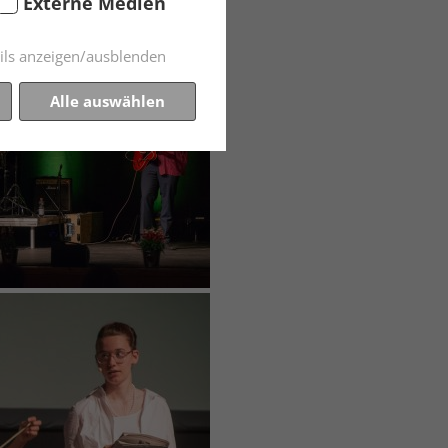
Externe Medien
ils anzeigen/ausblenden
Alle auswählen