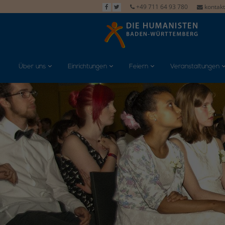
+49 711 64 93 780
kontak
Über uns
Einrichtungen
Feiern
Veranstaltungen