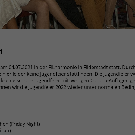
1
 am 04.07.2021 in der FILharmonie in Filderstadt statt. Dur
hier leider keine Jugendfeier stattfinden. Die Jugendfeier w
e eine schöne Jugendfeier mit wenigen Corona-Auflagen gen
können wir die Jugendfeier 2022 wieder unter normalen Bed
hen (Friday Night)
lian)