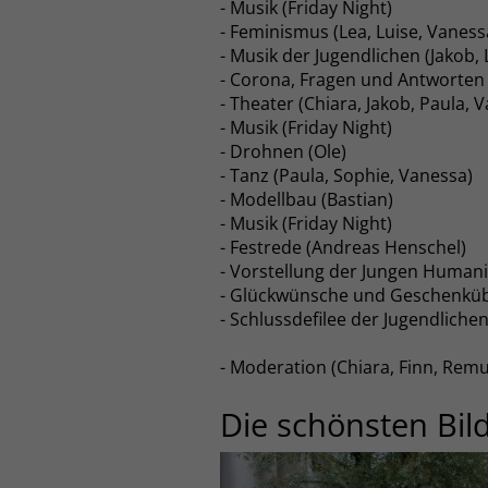
- Musik (Friday Night)
- Feminismus (Lea, Luise, Vaness
- Musik der Jugendlichen (Jakob, L
- Corona, Fragen und Antworten 
- Theater (Chiara, Jakob, Paula, V
- Musik (Friday Night)
- Drohnen (Ole)
- Tanz (Paula, Sophie, Vanessa)
- Modellbau (Bastian)
- Musik (Friday Night)
- Festrede (Andreas Henschel)
- Vorstellung der Jungen Humani
- Glückwünsche und Geschenküb
- Schlussdefilee der Jugendliche
- Moderation (Chiara, Finn, Remu
Die schönsten Bil