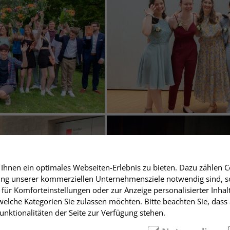
hnen ein optimales Webseiten-Erlebnis zu bieten. Dazu zählen Co
rung unserer kommerziellen Unternehmensziele notwendig sind, sow
für Komforteinstellungen oder zur Anzeige personalisierter Inhal
elche Kategorien Sie zulassen möchten. Bitte beachten Sie, dass 
nktionalitäten der Seite zur Verfügung stehen.