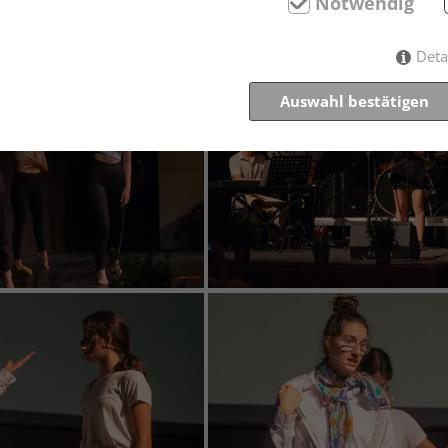
Notwendig
Deta
Auswahl bestätigen