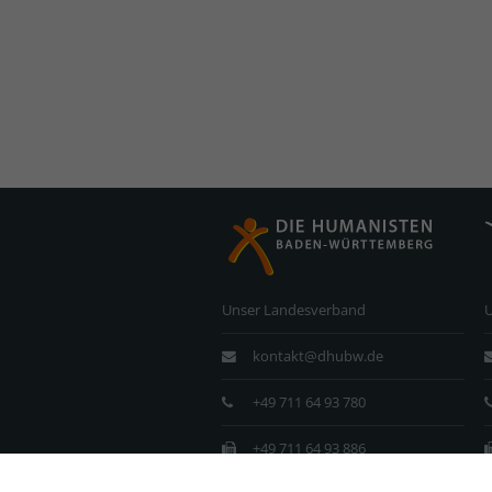
Unser Landesverband
kontakt@dhubw.de
+49 711 64 93 780
+49 711 64 93 886