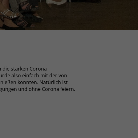
ch die starken Corona
urde also einfach mit der von
ießen konnten. Natürlich ist
ingungen und ohne Corona feiern.