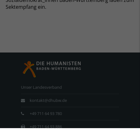
Sektempfang ein.
Unser Landesverband
kontakt@dhubw.de
+49 711 64 93 780
+49 711 64 93 886