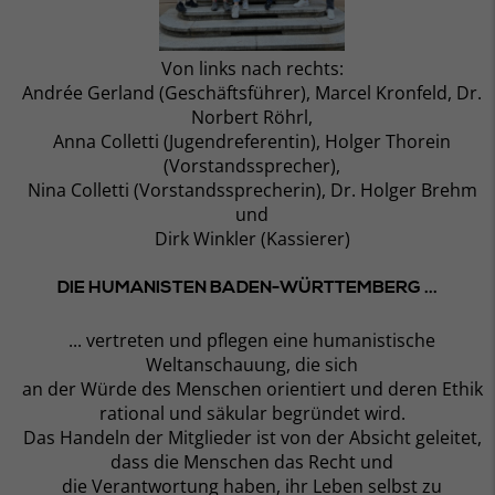
Von links nach rechts:
Andrée Gerland (Geschäftsführer), Marcel Kronfeld, Dr.
Norbert Röhrl,
Anna Colletti (Jugendreferentin), Holger Thorein
(Vorstandssprecher),
Nina Colletti (Vorstandssprecherin), Dr. Holger Brehm
und
Dirk Winkler (Kassierer)
DIE HUMANISTEN BADEN-WÜRTTEMBERG ...
... vertreten und pflegen eine humanistische
Weltanschauung, die sich
an der Würde des Menschen orientiert und deren Ethik
rational und säkular begründet wird.
Das Handeln der Mitglieder ist von der Absicht geleitet,
dass die Menschen das Recht und
die Verantwortung haben, ihr Leben selbst zu