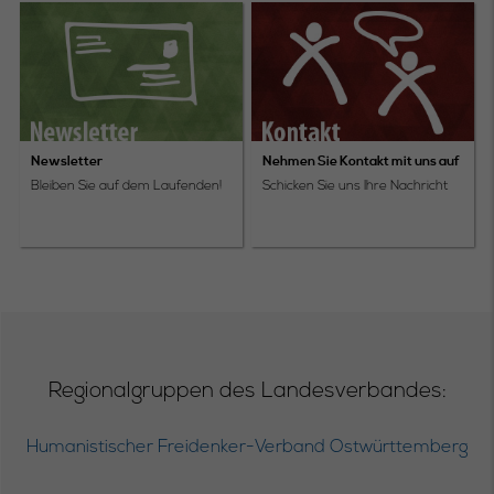
Newsletter
Nehmen Sie Kontakt mit uns auf
Bleiben Sie auf dem Laufenden!
Schicken Sie uns Ihre Nachricht
Regionalgruppen des Landesverbandes:
Humanistischer Freidenker-Verband Ostwürttemberg