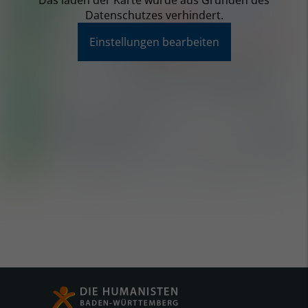
Das laden der Karte wurde aus Gründen des
Datenschutzes verhindert.
Einstellungen bearbeiten